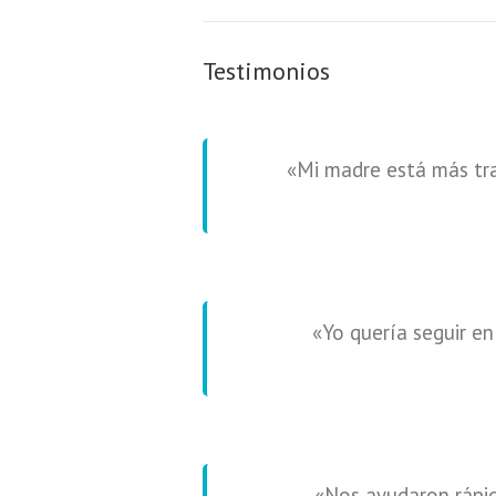
Testimonios
«Mi madre está más tra
«Yo quería seguir e
«Nos ayudaron rápid