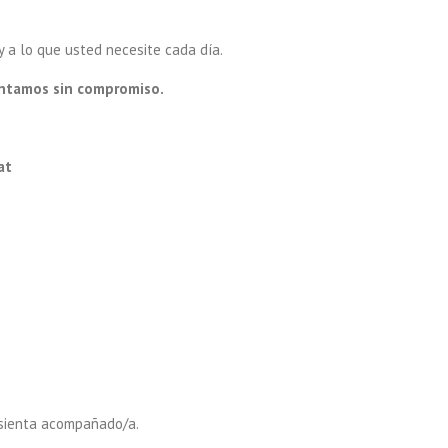
 a lo que usted necesite cada día.
entamos sin compromiso.
at
e sienta acompañado/a.