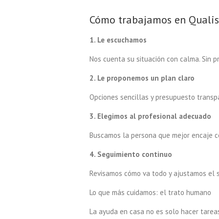
Cómo trabajamos en Quali
1. Le escuchamos
Nos cuenta su situación con calma. Sin pr
2. Le proponemos un plan claro
Opciones sencillas y presupuesto transp
3. Elegimos al profesional adecuado
Buscamos la persona que mejor encaje con
4. Seguimiento continuo
Revisamos cómo va todo y ajustamos el se
Lo que más cuidamos: el trato humano
La ayuda en casa no es solo hacer tareas