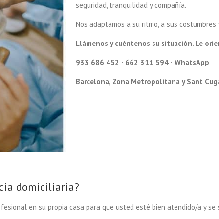
seguridad, tranquilidad y compañía.
Nos adaptamos a su ritmo, a sus costumbres y
Llámenos y cuéntenos su situación. Le ori
933 686 452
·
662 311 594 · WhatsApp
Barcelona, Zona Metropolitana y Sant Cug
cia domiciliaria?
rofesional en su propia casa para que usted esté bien atendido/a y s