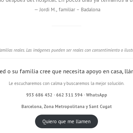
— Jordi M., familiar – Badalona
amilias reales. Las imágenes pueden ser reales con consentimiento o ilustr
ted o su familia cree que necesita apoyo en casa, ll
Le escucharemos con calma y buscaremos la mejor solución.
933 686 452
·
662 311 594 · WhatsApp
Barcelona, Zona Metropolitana y Sant Cugat
Quiero que me llamen