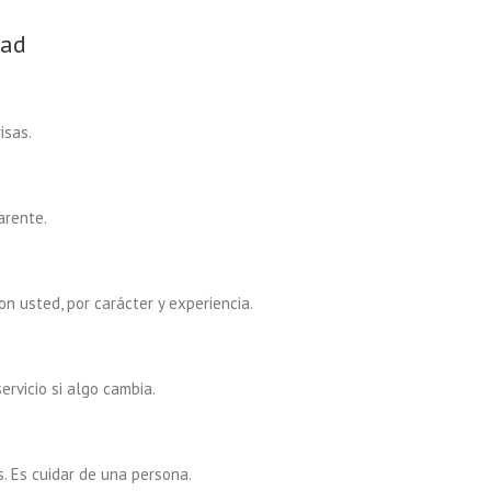
sad
isas.
arente.
 usted, por carácter y experiencia.
rvicio si algo cambia.
. Es cuidar de una persona.