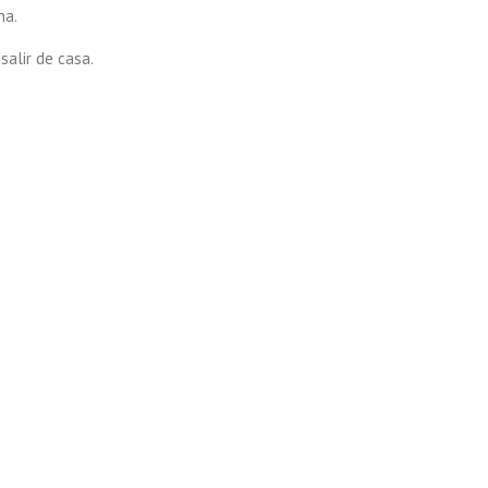
na.
salir de casa.