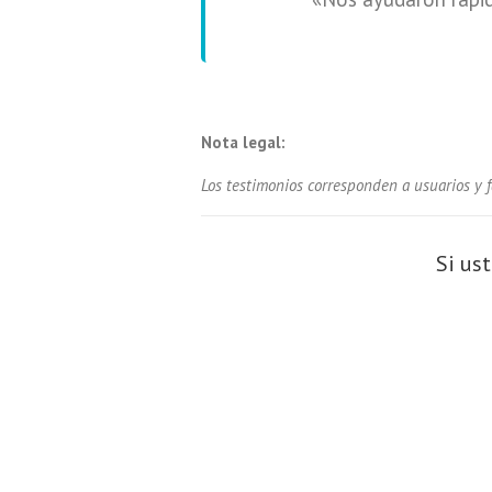
Nota legal:
Los testimonios corresponden a usuarios y f
Si us