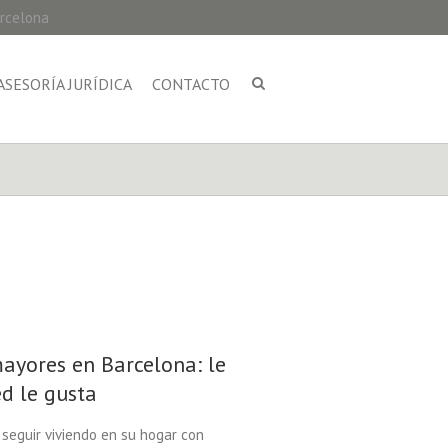
arcelona
ASESORÍA JURÍDICA
CONTACTO
mayores en Barcelona: le
d le gusta
eguir viviendo en su hogar con