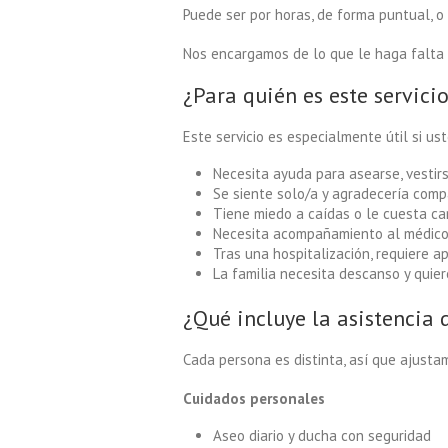
Puede ser por horas, de forma puntual, o 
Nos encargamos de lo que le haga falta p
¿Para quién es este servici
Este servicio es especialmente útil si ust
Necesita ayuda para asearse, vestir
Se siente solo/a y agradecería compa
Tiene miedo a caídas o le cuesta ca
Necesita acompañamiento al médico 
Tras una hospitalización, requiere 
La familia necesita descanso y quie
¿Qué incluye la asistencia 
Cada persona es distinta, así que ajustam
Cuidados personales
Aseo diario y ducha con seguridad