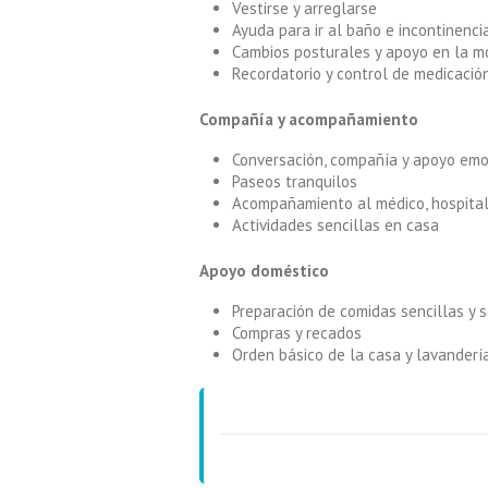
Vestirse y arreglarse
Ayuda para ir al baño e incontinenci
Cambios posturales y apoyo en la mo
Recordatorio y control de medicació
Compañía y acompañamiento
Conversación, compañía y apoyo emo
Paseos tranquilos
Acompañamiento al médico, hospital
Actividades sencillas en casa
Apoyo doméstico
Preparación de comidas sencillas y 
Compras y recados
Orden básico de la casa y lavandería