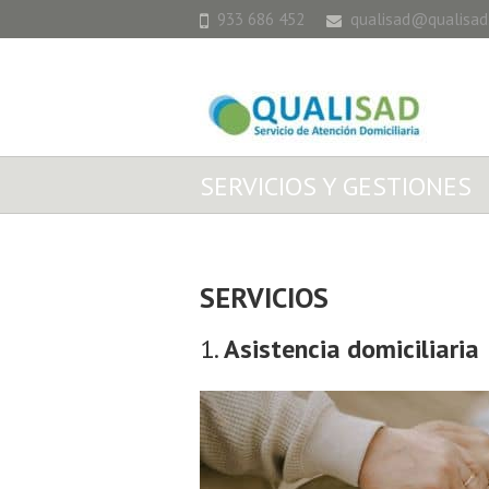
933 686 452
qualisad@qualisad
SERVICIOS Y GESTIONES
SERVICIOS
1.
Asistencia domiciliaria