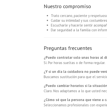
Nuestro compromiso
Trato cercano, paciente y respetuos
Cuidar su intimidad y sus costumbre
Escucharle y hacerle sentir acompa
Dar seguridad a la familia con infor
Preguntas frecuentes
¿Puedo contratar solo unas horas al d
Sí. Por horas sueltas o de forma regular.
¿Y si un día la cuidadora no puede ven
Buscamos sustitución para que el servicio
¿Puedo cambiar horarios si la situació
Claro. Nos adaptamos a lo que usted nec
¿Cómo sé que la persona que viene a c
Seleccionamos profesionales con experie