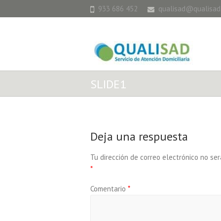
933 686 452
qualisad@qualisad
SLIDE1
Deja una respuesta
Tu dirección de correo electrónico no ser
*
Comentario
*